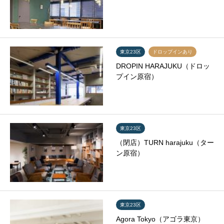
東京23区
ドロップインあり
DROPIN HARAJUKU（ドロッ
プイン原宿）
東京23区
（閉店）TURN harajuku（ター
ン原宿）
東京23区
Agora Tokyo（アゴラ東京）