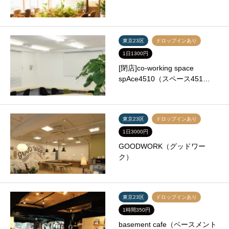
東京23区
ドロップインあり
1日1300円
[閉店]co-working space
spAce4510（スペース451…
東京23区
ドロップインあり
1日3000円
GOODWORK（グッドワー
ク）
東京23区
ドロップインあり
1時間350円
basement cafe（ベースメント