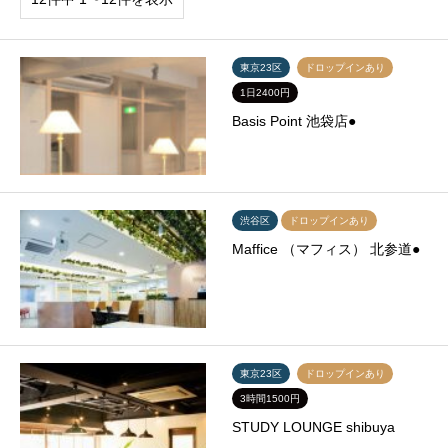
東京23区
ドロップインあり
1日2400円
Basis Point 池袋店●
渋谷区
ドロップインあり
Maffice （マフィス） 北参道●
東京23区
ドロップインあり
3時間1500円
STUDY LOUNGE shibuya