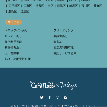
江戸川区
江東区
渋谷区
港区
目黒区
練馬区
荒川区
葛飾区
豊島区
足立区
サービス
ドロップインあり
フリードリンク
ロッカーあり
会議室あり
住所利用可能
個室あり
初回特典あり
固定席利用可能
土日営業中
登記サービスあり
郵便・宅配受取可能
Twitter
Facebook
Instagram
RSS
総合トップ
CoMall（コモール）とは
プライバシーポリシー