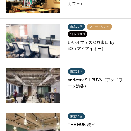
カフェ）
東京23区
フリードリンク
1日2000円
いいオフィス渋谷東口 by
iiO（アイアイオー）
東京23区
andwork SHIBUYA（アンドワ
ーク渋谷）
東京23区
THE HUB 渋谷