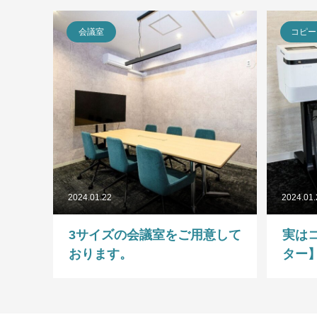
会議室
コピー
2024.01.22
2024.01
3サイズの会議室をご用意して
実は
おります。
ター