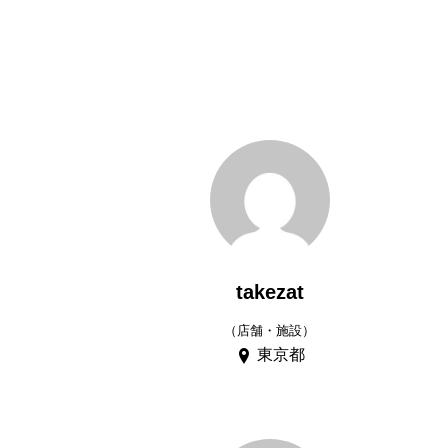
takezat
（店舗・施設）
東京都