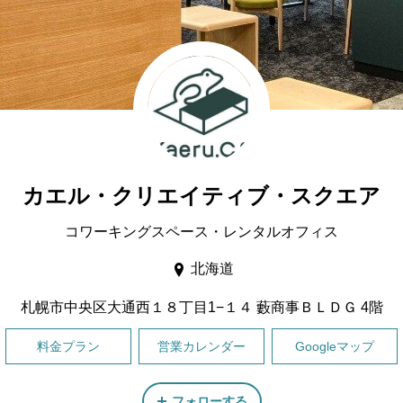
カエル・クリエイティブ・スクエア
コワーキングスペース・レンタルオフィス
北海道
札幌市中央区大通西１８丁目1−１４ 藪商事ＢＬＤＧ 4階
料金プラン
営業カレンダー
Googleマップ
フォローする