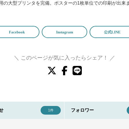
用の大型プリンタを完備。ポスターの1枚単位での印刷が出来
＼ このページが気に入ったらシェア！ ／
せ
フォロワー
1件