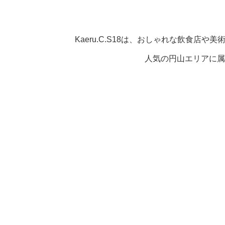
Kaeru.C.S18は、おしゃれな飲食
人気の円山エリアに属