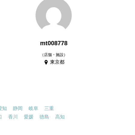
mt008778
（店舗・施設）
東京都
愛知
静岡
岐阜
三重
口
香川
愛媛
徳島
高知