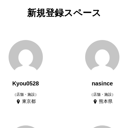
新規登録スペース
Kyou0528
nasince
（店舗・施設）
（店舗・施設）
東京都
熊本県