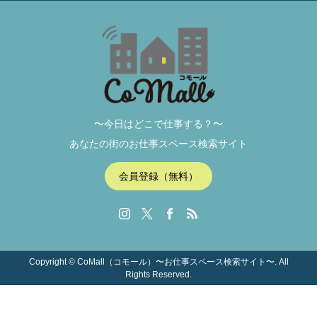
〜今日はどこで仕事する？〜
あなたの街のお仕事スペース検索サイト
会員登録（無料）
Copyright ©
CoMall（コモール）〜お仕事スペース検索サイト〜. All
Rights Reserved.