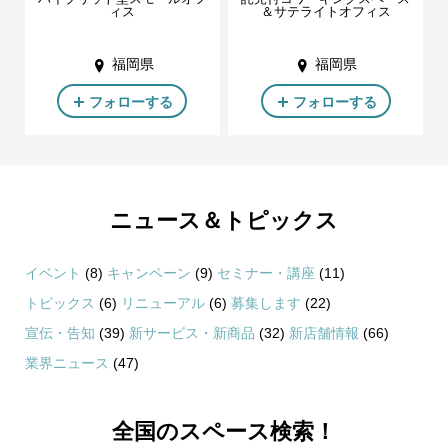
ィス
＆サテライトオフィス
福岡県
福岡県
フォローする
フォローする
ニュース＆トピックス
イベント
(8)
キャンペーン
(9)
セミナー・講座
(11)
トピックス
(6)
リニューアル
(6)
募集します
(22)
宣伝・告知
(39)
新サービス・新商品
(32)
新店舗情報
(66)
業界ニュース
(47)
全国のスペース検索！