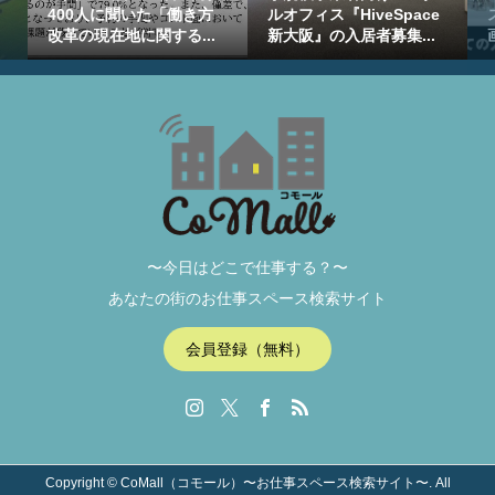
400人に聞いた「働き方
ルオフィス『HiveSpace
改革の現在地に関する...
新大阪』の入居者募集...
〜今日はどこで仕事する？〜
あなたの街のお仕事スペース検索サイト
会員登録（無料）
Copyright ©
CoMall（コモール）〜お仕事スペース検索サイト〜. All