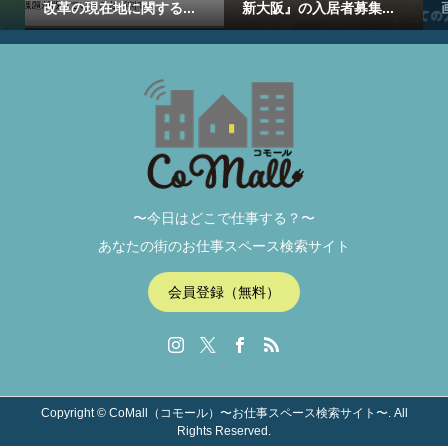
改革の現在地に関する...
新大阪』の入居者募集...
〜今日はどこで仕事する？〜
あなたの街のお仕事スペース検索サイト
会員登録（無料）
Copyright ©
CoMall（コモール）〜お仕事スペース検索サイト〜. All
Rights Reserved.