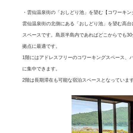
・雲仙温泉街の「おしどり池」を望む【コワーキング
雲仙温泉街の北側にある「おしどり池」を望む高台
スペースです。島原半島内であればどこからでも3
拠点に最適です。
1階にはアドレスフリーのコワーキングスペース、
に集中できます。
2階は長期滞在も可能な宿泊スペースとなっていま