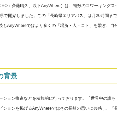
CEO：斉藤晴久、以下AnyWhere）は、複数のコワーキングス
を長崎県で開始しました。この「長崎県エリアパス」は月20時間ま
もAnyWhereではより多くの「場所・人・コト」を繋ぎ、自
の背景
ーション推進などを積極的に行っております。「世界中の誰も
ジョンを掲げるAnyWhereではその長崎の思いに共感し、「