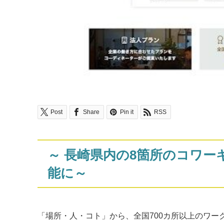
Post
Share
Pin it
RSS
～ 長崎県内の8箇所のコワー
能に～
「場所・人・コト」から、全国700カ所以上のワーク