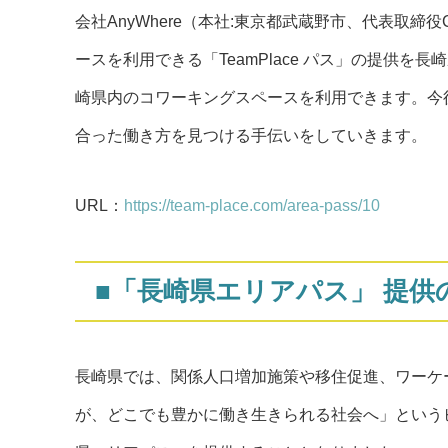
会社AnyWhere（本社:東京都武蔵野市、代表取締役
ースを利用できる「TeamPlace パス」の提供
崎県内のコワーキングスペースを利用できます。今後
合った働き方を見つける手伝いをしていきます。
URL：
https://team-place.com/area-pass/10
■​「長崎県エリアパス」 提供
長崎県では、関係人口増加施策や移住促進、ワーケ
が、どこでも豊かに働き生きられる社会へ」というビ