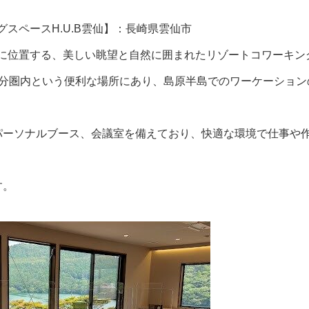
スペースH.U.B雲仙】：長崎県雲仙市
に位置する、美しい眺望と自然に囲まれたリゾートコワーキン
0分圏内という便利な場所にあり、島原半島でのワーケーション
パーソナルブース、会議室を備えており、快適な環境で仕事や
す。