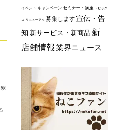
セミナー・講座
キャンペーン
イベント
トピック
宣伝・告
募集します
ス
リニューアル
新
知
新サービス・新商品
店舗情報
業界ニュース
村駅
る