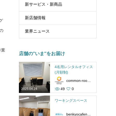
新サービス・新商品
新店舗情報
グ
の
業界ニュース
作業
店舗の”いま”をお届け
4名用レンタルオフィス
(月額制)
common-room-umeda
49
0
2025.04.24
ワーキングスペース
benkyocafenamba