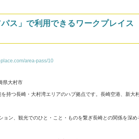
アパス」で利用できるワークプレイス
m-place.com/area-pass/10
崎県大村市
能を持つ長崎・大村湾エリアのハブ拠点です。長崎空港、新大
ション、観光でのひと・こと・ものを繋ぎ長崎との関係を深め