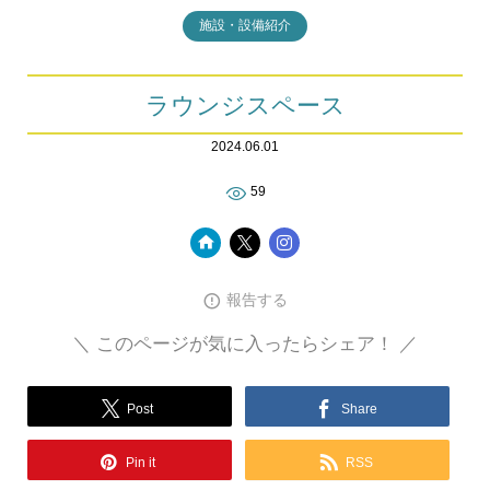
施設・設備紹介
ラウンジスペース
2024.06.01
59
報告する
＼ このページが気に入ったらシェア！ ／
Post
Share
Pin it
RSS