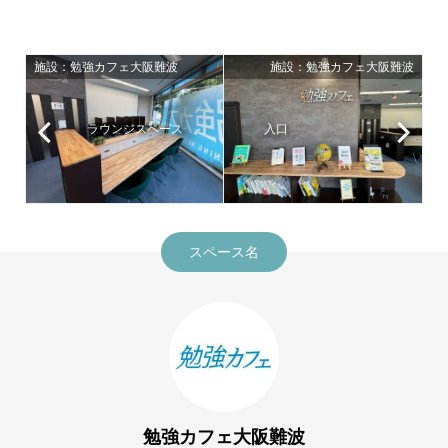
施設：勉強カフェ大阪難波
施設：勉強カフェ大阪難波
ラウンジスペース
入口
スペース名
勉強カフェ大阪難波