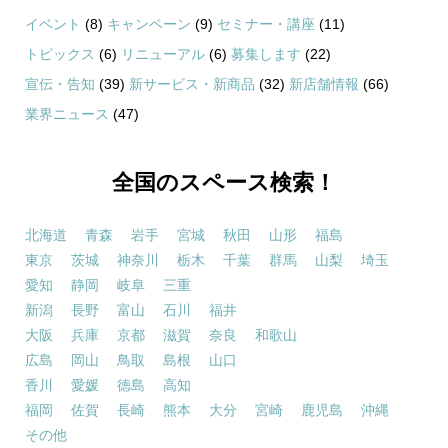
イベント
(8)
キャンペーン
(9)
セミナー・講座
(11)
トピックス
(6)
リニューアル
(6)
募集します
(22)
宣伝・告知
(39)
新サービス・新商品
(32)
新店舗情報
(66)
業界ニュース
(47)
全国のスペース検索！
北海道
青森
岩手
宮城
秋田
山形
福島
東京
茨城
神奈川
栃木
千葉
群馬
山梨
埼玉
愛知
静岡
岐阜
三重
新潟
長野
富山
石川
福井
大阪
兵庫
京都
滋賀
奈良
和歌山
広島
岡山
鳥取
島根
山口
香川
愛媛
徳島
高知
福岡
佐賀
長崎
熊本
大分
宮崎
鹿児島
沖縄
その他