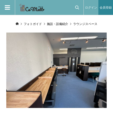
ログイン
会員登録

フォトガイド
施設・設備紹介
ラウンジスペース