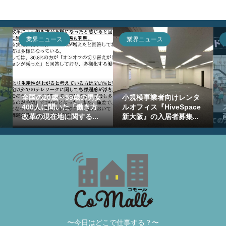
業界ニュース
業界ニュース
全国の20歳～59歳の男女
小規模事業者向けレンタ
400人に聞いた「働き方
ルオフィス『HiveSpace
改革の現在地に関する...
新大阪』の入居者募集...
〜今日はどこで仕事する？〜