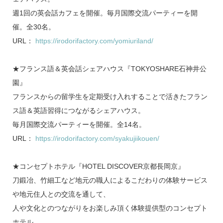
週1回の英会話カフェを開催。毎月国際交流パーティーを開
催。全30名。
URL：
https://irodorifactory.com/yomiuriland/
★フランス語＆英会話シェアハウス『TOKYOSHARE石神井公
園』
フランスからの留学生を定期受け入れすることで活きたフラン
ス語＆英語習得につながるシェアハウス。
毎月国際交流パーティーを開催。全14名。
URL：
https://irodorifactory.com/syakujiikouen/
★コンセプトホテル『HOTEL DISCOVER京都長岡京』
刀鍛冶、竹細工など地元の職人によるこだわりの体験サービス
や地元住人との交流を通して、
人や文化とのつながりをお楽しみ頂く体験提供型のコンセプト
ホテル。