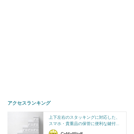
アクセスランキング
上下左右のスタッキングに対応した、
スマホ・貴重品の保管に便利な鍵付...
CoMallStaff