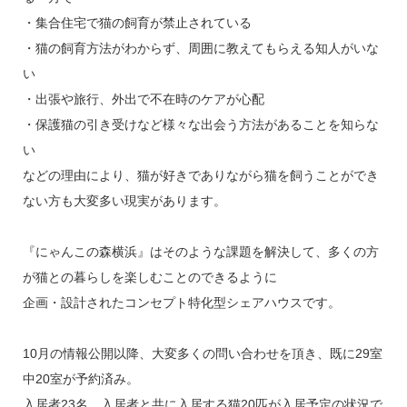
・集合住宅で猫の飼育が禁止されている
・猫の飼育方法がわからず、周囲に教えてもらえる知人がいな
い
・出張や旅行、外出で不在時のケアが心配
・保護猫の引き受けなど様々な出会う方法があることを知らな
い
などの理由により、猫が好きでありながら猫を飼うことができ
ない方も大変多い現実があります。
『にゃんこの森横浜』はそのような課題を解決して、多くの方
が猫との暮らしを楽しむことのできるように
企画・設計されたコンセプト特化型シェアハウスです。
10月の情報公開以降、大変多くの問い合わせを頂き、既に29室
中20室が予約済み。
入居者23名、入居者と共に入居する猫20匹が入居予定の状況で