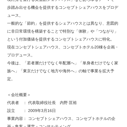
歩踏み出せる機会を提供するコンセプトシェアハウスをプロデ
ュース。
一般的な「節約」を提供するシェアハウスとは異なり、意図的
に非日常環境を構築することで特別な「体験」や「つながり」
という付加価値を提供するコンセプトシェアハウスに特化。
現在コンセプトシェアハウス、コンセプトホテル20棟を企画・
プロデュース。
今後は、「若者層だけでなく年配層へ」「単身者だけでなく家
族へ」「東京だけでなく地方や海外へ」の軸で事業を拡大予
定。
＜会社概要＞
代表者 ： 代表取締役社長 内野 匡裕
設立 ： 2009年3月16日
事業内容： コンセプトシェアハウス、コンセプトホテルの企
画・集客・運営・コンサルティング