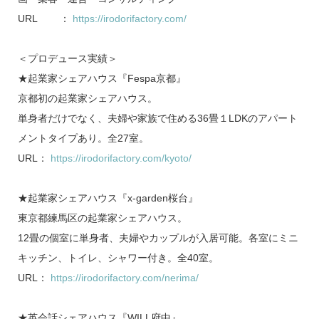
URL ：
https://irodorifactory.com/
＜プロデュース実績＞
★起業家シェアハウス『Fespa京都』
京都初の起業家シェアハウス。
単身者だけでなく、夫婦や家族で住める36畳１LDKのアパート
メントタイプあり。全27室。
URL：
https://irodorifactory.com/kyoto/
★起業家シェアハウス『x-garden桜台』
東京都練馬区の起業家シェアハウス。
12畳の個室に単身者、夫婦やカップルが入居可能。各室にミニ
キッチン、トイレ、シャワー付き。全40室。
URL：
https://irodorifactory.com/nerima/
★英会話シェアハウス『WILL府中』