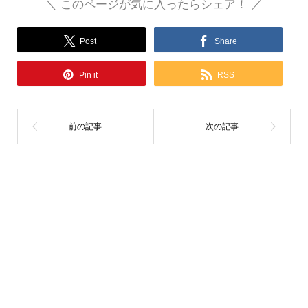
＼ このページが気に入ったらシェア！ ／
Post
Share
Pin it
RSS