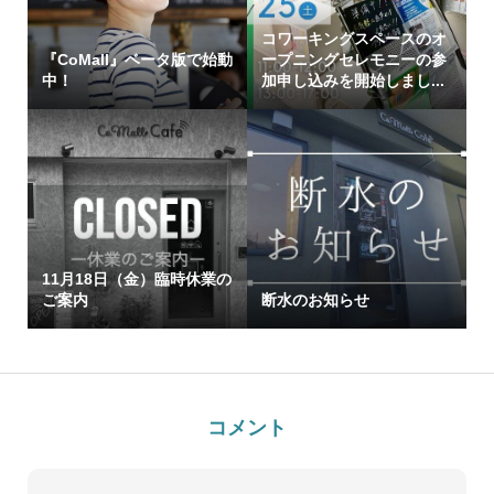
コワーキングスペースのオ
『CoMall』ベータ版で始動
ープニングセレモニーの参
中！
加申し込みを開始しまし...
11月18日（金）臨時休業の
ご案内
断水のお知らせ
コメント