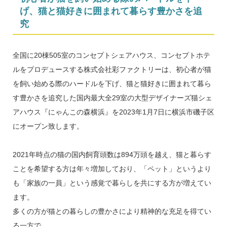
げ、猫と猫好きに囲まれて暮らす豊かさを追
究
全国に20棟505室のコンセプトシェアハウス、コンセプトホテ
ルをプロデュースする株式会社彩ファクトリーは、初心者が猫
を飼い始める際のハードルを下げ、猫と猫好きに囲まれて暮ら
す豊かさを追究した国内最大全29室の大型デザイナーズ猫シェ
アハウス『にゃんこの森横浜』を2023年1月7日に横浜市磯子区
にオープン致します。
2021年時点の猫の国内飼育頭数は894万頭を越え、猫と暮らす
ことを希望する方は年々増加しており、「ペット」というより
も「家族の一員」という感覚で暮らしを共にする方が増えてい
ます。
多くの方が猫との暮らしの豊かさにより精神的な充足を得てい
る一方で