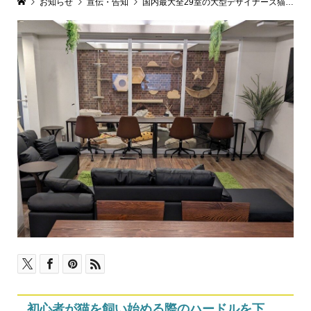
お知らせ
宣伝・告知
国内最大全29室の大型デザイナーズ猫シェアハウス『にゃんこの森横浜』が横浜市磯子区に1/7オープン！猫カフェのような猫ラウンジ、防音室、ヨガスタジオ、屋上テラス。現地見学会もスタート。
初心者が猫を飼い始める際のハードルを下