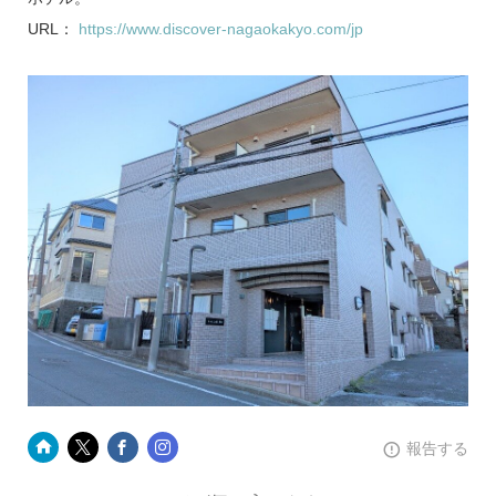
URL：
https://www.discover-nagaokakyo.com/jp
報告する