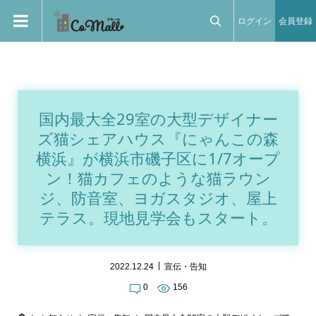
ログイン
会員登録

国内最大全29室の大型デザイナー
ズ猫シェアハウス『にゃんこの森
横浜』が横浜市磯子区に1/7オープ
ン！猫カフェのような猫ラウン
ジ、防音室、ヨガスタジオ、屋上
テラス。現地見学会もスタート。
2022.12.24
宣伝・告知
0
156