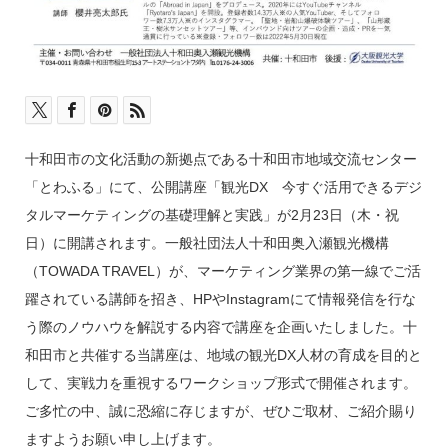
十和田市の文化活動の新拠点である十和田市地域交流センター
「とわふる」にて、公開講座「観光DX 今すぐ活用できるデジ
タルマーケティングの基礎理解と実践」が2月23日（木・祝
日）に開講されます。一般社団法人十和田奥入瀬観光機構
（TOWADA TRAVEL）が、マーケティング業界の第一線でご活
躍されている講師を招き、HPやInstagramにて情報発信を行な
う際のノウハウを解説する内容で講座を企画いたしました。十
和田市と共催する当講座は、地域の観光DX人材の育成を目的と
して、実戦力を重視するワークショップ形式で開催されます。
ご多忙の中、誠に恐縮に存じますが、ぜひご取材、ご紹介賜り
ますようお願い申し上げます。