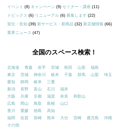
イベント
(8)
キャンペーン
(9)
セミナー・講座
(11)
トピックス
(6)
リニューアル
(6)
募集します
(22)
宣伝・告知
(39)
新サービス・新商品
(32)
新店舗情報
(66)
業界ニュース
(47)
全国のスペース検索！
北海道
青森
岩手
宮城
秋田
山形
福島
東京
茨城
神奈川
栃木
千葉
群馬
山梨
埼玉
愛知
静岡
岐阜
三重
新潟
長野
富山
石川
福井
大阪
兵庫
京都
滋賀
奈良
和歌山
広島
岡山
鳥取
島根
山口
香川
愛媛
徳島
高知
福岡
佐賀
長崎
熊本
大分
宮崎
鹿児島
沖縄
その他