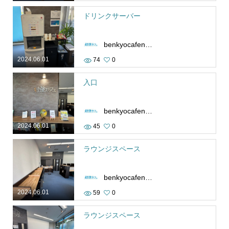
ドリンクサーバー
benkyocafenamba
2024.06.01
74
0
入口
benkyocafenamba
2024.06.01
45
0
ラウンジスペース
benkyocafenamba
2024.06.01
59
0
ラウンジスペース