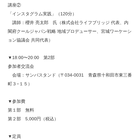
講座②
「インスタグラム実践」（120分）
講師：櫻井 亮太郎 氏（株式会社ライフブリッジ 代表、内
閣府クールジャパン戦略 地域プロデューサー、宮城ワーケーシ
ョン協議会 共同代表）
▼18:00〜20:00 第2部
参加者交流会
会場：サンバスタンド（〒034-0031 青森県十和田市東三番
町３−１５）
▼参加費
​第１部 無料
​第２部 5,000円（税込）
▼定員