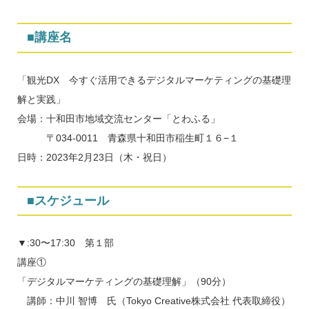
■講座名
「観光DX 今すぐ活用できるデジタルマーケティングの基礎理
解と実践」
会場：十和田市地域交流センター「とわふる」
〒034-0011 青森県十和田市稲生町１６−１
日時：2023年2月23日（木・祝日）
■スケジュール
▼:30〜17:30 第１部
講座①
「デジタルマーケティングの基礎理解」（90分）
講師：中川 智博 氏（Tokyo Creative株式会社 代表取締役）