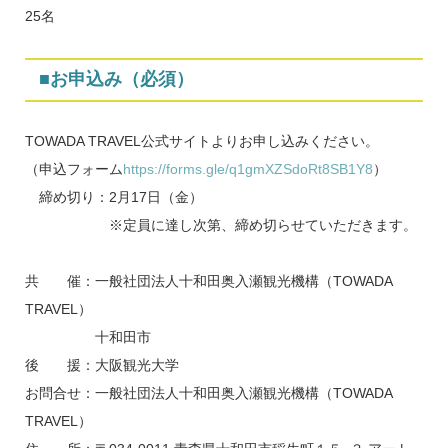
25名
■お申込み（必須）
TOWADA TRAVEL公式サイトよりお申し込みください。
（申込フォーム
https://forms.gle/q1gmXZSdoRt8SB1Y8
）
締め切り：2月17日（金）
※定員に達し次第、締め切らせていただきます。
共 催：一般社団法人十和田奥入瀬観光機構（TOWADA
TRAVEL）
十和田市
後 援：大阪観光大学
お問合せ：一般社団法人十和田奥入瀬観光機構（TOWADA
TRAVEL）