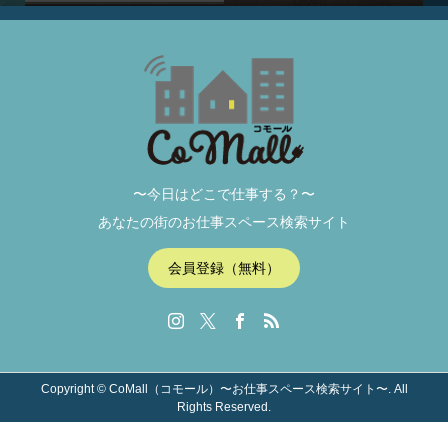
〜今日はどこで仕事する？〜
あなたの街のお仕事スペース検索サイト
会員登録（無料）
Copyright ©
CoMall（コモール）〜お仕事スペース検索サイト〜. All
Rights Reserved.