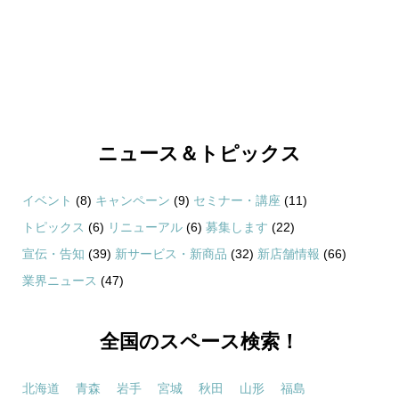
ニュース＆トピックス
イベント
(8)
キャンペーン
(9)
セミナー・講座
(11)
トピックス
(6)
リニューアル
(6)
募集します
(22)
宣伝・告知
(39)
新サービス・新商品
(32)
新店舗情報
(66)
業界ニュース
(47)
全国のスペース検索！
北海道
青森
岩手
宮城
秋田
山形
福島