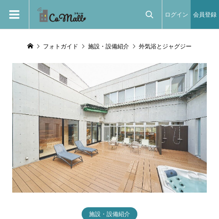
ログイン
会員登録

フォトガイド
施設・設備紹介
外気浴とジャグジー
施設・設備紹介