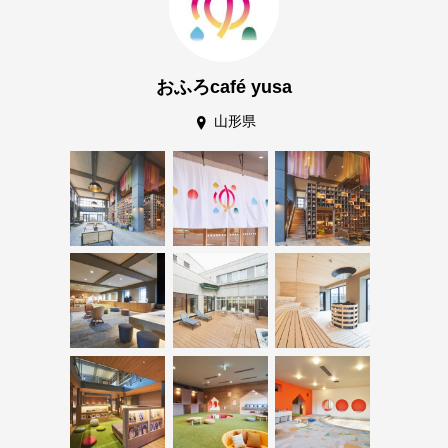
おふろcafé yusa
山形県