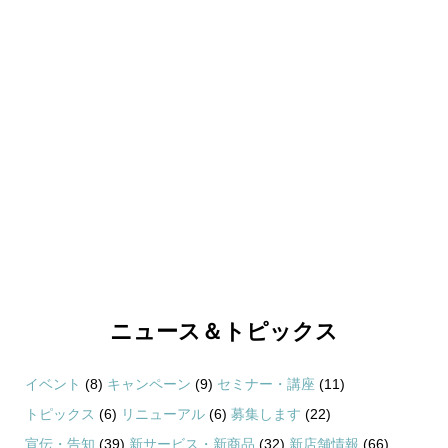
ニュース＆トピックス
イベント
(8)
キャンペーン
(9)
セミナー・講座
(11)
トピックス
(6)
リニューアル
(6)
募集します
(22)
宣伝・告知
(39)
新サービス・新商品
(32)
新店舗情報
(66)