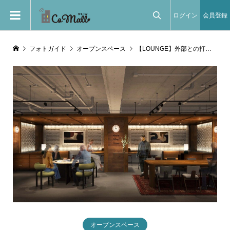
ログイン
会員登録

フォトガイド
オープンスペース
【LOUNGE】外部との打ち合わせや社内会議、面接、作業など、様々な場面で利用が可能な地下1階のコワーキングスペース
オープンスペース