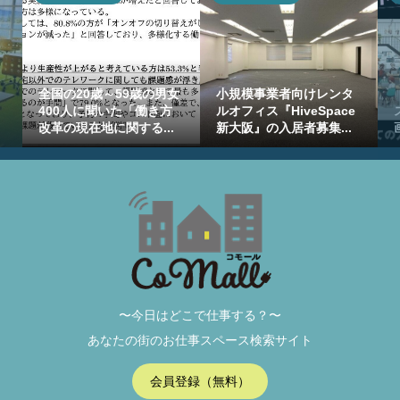
全国の20歳～59歳の男女
小規模事業者向けレンタ
400人に聞いた「働き方
ルオフィス『HiveSpace
改革の現在地に関する...
新大阪』の入居者募集...
〜今日はどこで仕事する？〜
あなたの街のお仕事スペース検索サイト
会員登録（無料）