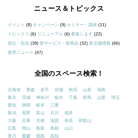
ニュース＆トピックス
イベント
(8)
キャンペーン
(9)
セミナー・講座
(11)
トピックス
(6)
リニューアル
(6)
募集します
(22)
宣伝・告知
(39)
新サービス・新商品
(32)
新店舗情報
(66)
業界ニュース
(47)
全国のスペース検索！
北海道
青森
岩手
宮城
秋田
山形
福島
東京
茨城
神奈川
栃木
千葉
群馬
山梨
埼玉
愛知
静岡
岐阜
三重
新潟
長野
富山
石川
福井
大阪
兵庫
京都
滋賀
奈良
和歌山
広島
岡山
鳥取
島根
山口
香川
愛媛
徳島
高知