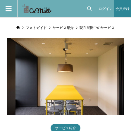
ログイン
会員登録

フォトガイド
サービス紹介
現在展開中のサービス
サービス紹介