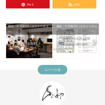
Pin it
RSS
施設：S-TOKYO（エストーキョ
施設：S-TOKYO（エストーキョ
ー）
ー）
【3階コワーキングオ
場所にとらわれずIT技
フィス/貸会議室】3...
術で自由に働く旅人...
スペース名