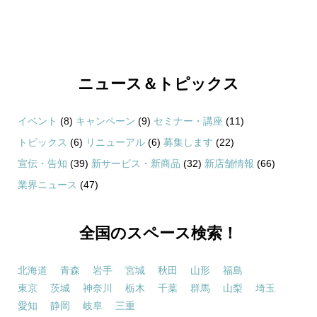
ニュース＆トピックス
イベント
(8)
キャンペーン
(9)
セミナー・講座
(11)
トピックス
(6)
リニューアル
(6)
募集します
(22)
宣伝・告知
(39)
新サービス・新商品
(32)
新店舗情報
(66)
業界ニュース
(47)
全国のスペース検索！
北海道
青森
岩手
宮城
秋田
山形
福島
東京
茨城
神奈川
栃木
千葉
群馬
山梨
埼玉
愛知
静岡
岐阜
三重