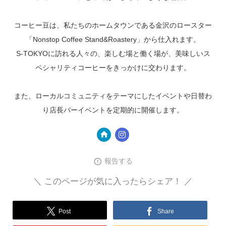
コーヒー豆は、私たちのホームタウンである金沢のロースター
「Nonstop Coffee Stand&Roastery」から仕入れます。
S-TOKYOに訪れる人々の、楽しむ場と働く場が、美味しいス
ペシャリティコーヒーをきっかけに交わります。
また、ローカルコミュニティをテーマにしたイベントや日替わ
り店長バーイベントを定期的に開催します。
報告する
＼ このページが気に入ったらシェア！ ／
Post
Share