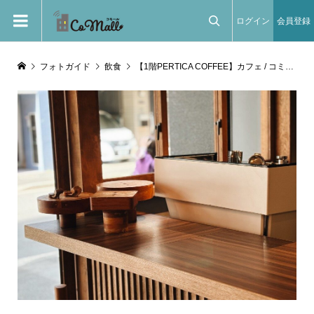
ログイン
会員登録

フォトガイド
飲食
【1階PERTICA COFFEE】カフェ / コミュニティバー(2024年4月リニューアルオープン予定）地域の人々との交流窓口となるカフェでありながら、コミュニティメンバーにとっては止まり木のような場所