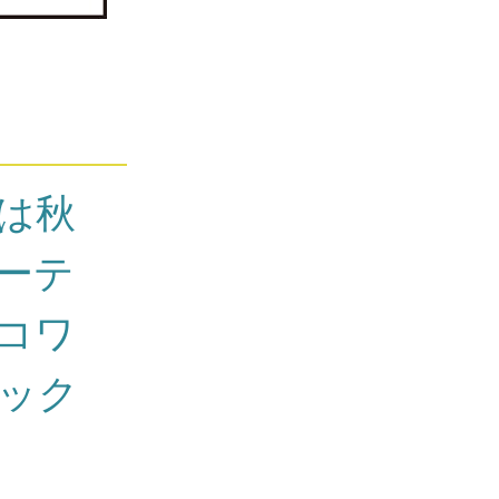
は秋
ーテ
コワ
ック