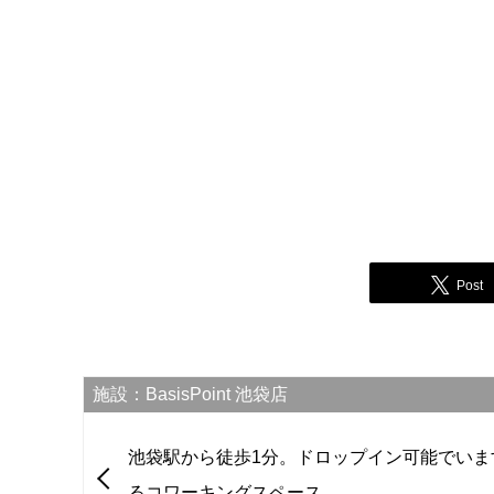
Post
施設：BasisPoint 池袋店
池袋駅から徒歩1分。ドロップイン可能でいま
るコワーキングスペース。