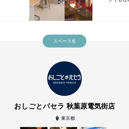
スペース名
おしごとパセラ 秋葉原電気街店
東京都