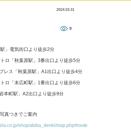
2024.03.31
9
葉原駅」電気街口より徒歩2分
京メトロ「秋葉原駅」3番出口より徒歩5分
スプレス「秋葉原駅」A1出口より徒歩4分
京メトロ「末広町駅」1番出口より徒歩6分
「岩本町駅」A2出口より徒歩9分
写真つきでご案内
ela.co.jp/shop/akiba_denki/map.php#route