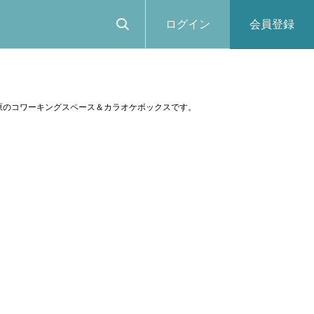
ログイン
会員登録
原のコワーキングスペース＆カラオケボックスです。