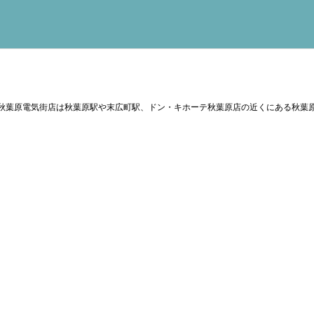
秋葉原電気街店は秋葉原駅や末広町駅、ドン・キホーテ秋葉原店の近くにある秋葉