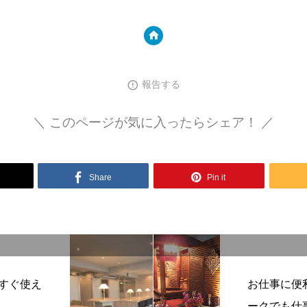
報告する
＼ このページが気に入ったらシェア！ ／
Share
Pin it
すぐ使え
お仕事に便
ークでも仕