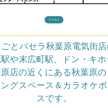
アクセス
しごとパセラ秋葉原電気街店
原駅や末広町駅、ドン・キホ
葉原店の近くにある秋葉原の
キングスペース＆カラオケボ
スです。