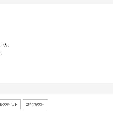
たい方。
方。
間500円以下
2時間500円