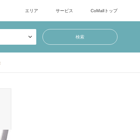
エリア
サービス
CoMallトップ
t