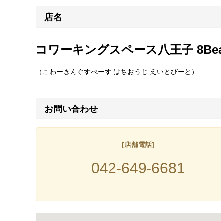
店名
コワーキングスペース八王子 8Bea
（こわーきんぐすぺーす はちおうじ えいとびーと）
お問い合わせ
[店舗電話]
042-649-6681