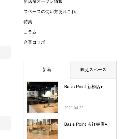
新店舗オープン情報
スペースの使い方あれこれ
特集
コラム
企業コラボ
新着
映えスペース
Basis Point 新橋店●
2021.04.23
Basis Point 吉祥寺店●