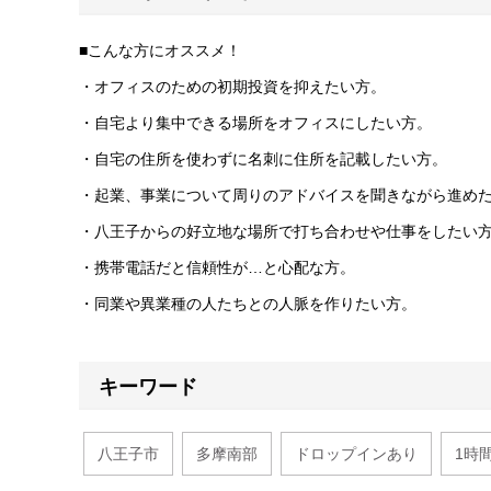
■こんな方にオススメ！
・オフィスのための初期投資を抑えたい方。
・自宅より集中できる場所をオフィスにしたい方。
・自宅の住所を使わずに名刺に住所を記載したい方。
・起業、事業について周りのアドバイスを聞きながら進め
・八王子からの好立地な場所で打ち合わせや仕事をしたい
・携帯電話だと信頼性が…と心配な方。
・同業や異業種の人たちとの人脈を作りたい方。
キーワード
八王子市
多摩南部
ドロップインあり
1時