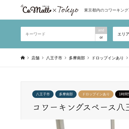
東京都内のコワーキング
and
エリ
or
店舗
八王子市
多摩南部
ドロップインあり
八王子市
多摩南部
ドロップインあり
1時間
コワーキングスペース八王子