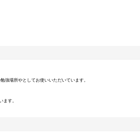
の勉強場所やとしてお使いいただいています。
ています。