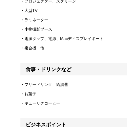
・プロジェクター、スクリーン
・大型TV
・ラミネーター
・小物撮影ブース
・電源タップ、電源、Macディスプレイポート
・複合機 他
食事・ドリンクなど
・フリードリンク 給湯器
・お菓子
・キューリグコーヒー
ビジネスポイント