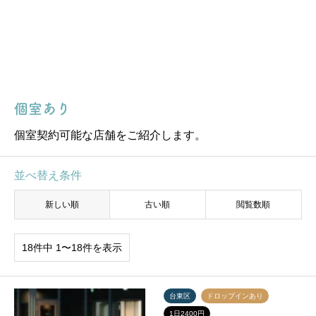
個室あり
個室契約可能な店舗をご紹介します。
並べ替え条件
新しい順
古い順
閲覧数順
18件中 1〜18件を表示
台東区
ドロップインあり
1日2400円