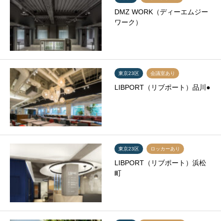
DMZ WORK（ディーエムジー
ワーク）
東京23区
会議室あり
LIBPORT（リブポート）品川●
東京23区
ロッカーあり
LIBPORT（リブポート）浜松
町