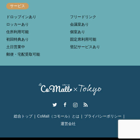
サービス
ドロップインあり
フリードリンク
ロッカーあり
会議室あり
住所利用可能
個室あり
初回特典あり
固定席利用可能
土日営業中
登記サービスあり
郵便・宅配受取可能
Twitter
Facebook
Instagram
RSS
総合トップ
CoMall（コモール）とは
プライバシーポリシー
運営会社