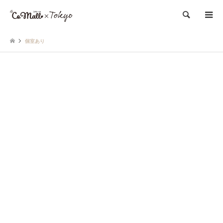
検索
個室あり