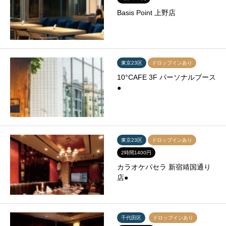
Basis Point 上野店
東京23区
ドロップインあり
10°CAFE 3F パーソナルブース
●
東京23区
ドロップインあり
2時間1400円
カラオケパセラ 新宿靖国通り
店●
千代田区
ドロップインあり