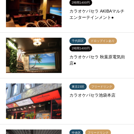
2時間1400円
カラオケパセラ AKIBAマルチ
エンターテインメント●
千代田区
ドロップインあり
2時間1400円
カラオケパセラ 秋葉原電気街
店●
東京23区
フリードリンク
カラオケパセラ池袋本店
中央区
フリードリンク