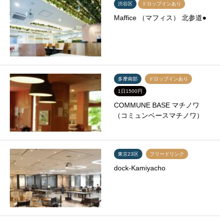
渋谷区
ドロップインあり
Maffice （マフィス） 北参道●
多摩南部
ドロップインあり
1日1500円
COMMUNE BASE マチノワ
（コミュンベースマチノワ）
東京23区
フリードリンク
dock-Kamiyacho