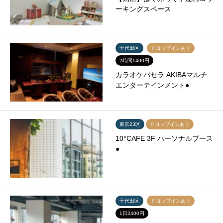
ーキングスペース
千代田区
ドロップインあり
2時間1400円
カラオケパセラ AKIBAマルチ
エンターテインメント●
東京23区
ドロップインあり
10°CAFE 3F パーソナルブース
●
千代田区
ドロップインあり
1日2400円