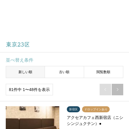
東京23区
並べ替え条件
新しい順
古い順
閲覧数順
81件中 1〜48件を表示


新宿区
ドロップインあり
アクセアカフェ西新宿店（ニシ
シンジュクテン）●