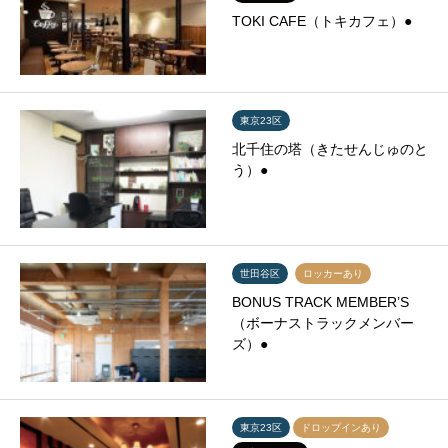
TOKI CAFE（トキカフェ）●
東京23区
北千住の塔（きたせんじゅのと
う）●
世田谷区
ロッカーあり
BONUS TRACK MEMBER’S
（ボーナストラックメンバー
ズ）●
東京23区
ドロップインあり