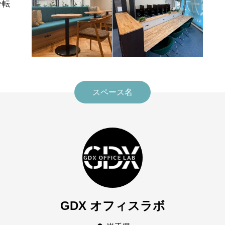
分転
スペース名
GDX オフィスラボ