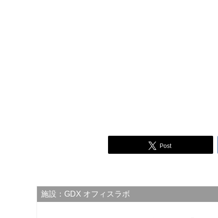
Post
施設：GDX オフィスラボ