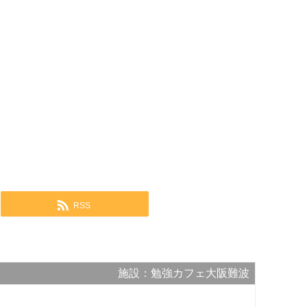
RSS
施設：勉強カフェ大阪難波