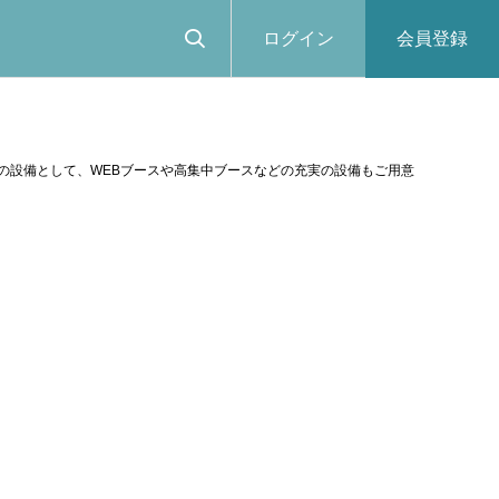
ログイン
会員登録
の設備として、WEBブースや高集中ブースなどの充実の設備もご用意