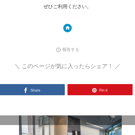
ぜひご利用ください。
報告する
＼ このページが気に入ったらシェア！ ／
Share
Pin it