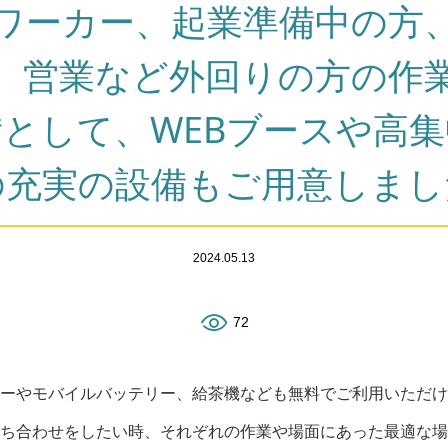
ワーカー、起業準備中の方
、営業など外回りの方の作
として、WEBブースや高
の充実の設備もご用意しまし
2024.05.13
72
ーやモバイルバッテリー、給茶機なども無料でご利用いただけ
ち合わせをしたい時、それぞれの作業や場面にあった最適な場