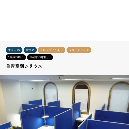
東京23区
豊島区
ドロップインあり
フリードリンク
1時間300円
1時間500円以下
自習空間シリウス