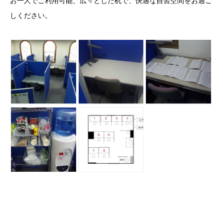
お一人でご利用可能、広々とした机で、快適な自習空間をお過ご
しください。