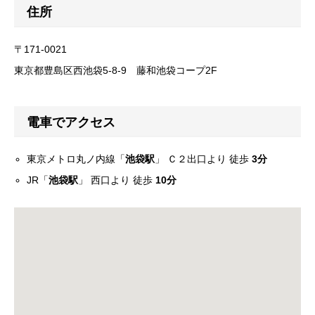
住所
〒171-0021
東京都豊島区西池袋5-8-9 藤和池袋コープ2F
電車でアクセス
東京メトロ丸ノ内線「
池袋駅
」 Ｃ２出口より 徒歩
3分
JR「
池袋駅
」 西口より 徒歩
10分