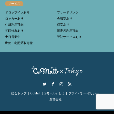
サービス
ドロップインあり
フリードリンク
ロッカーあり
会議室あり
住所利用可能
個室あり
初回特典あり
固定席利用可能
土日営業中
登記サービスあり
郵便・宅配受取可能
Twitter
Facebook
Instagram
RSS
総合トップ
CoMall（コモール）とは
プライバシーポリシー
運営会社